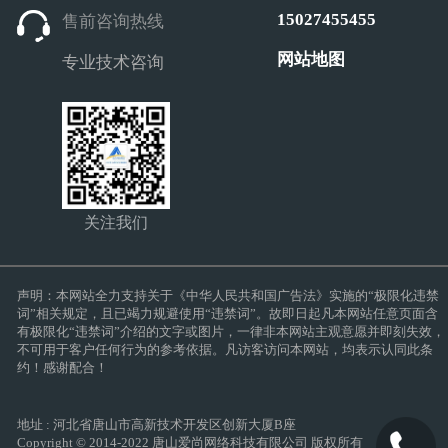
15027455455
售前咨询热线
网站地图
专业技术咨询
关注我们
声明：本网站全力支持关于《中华人民共和国广告法》实施的“极限化违禁
词”相关规定，且已竭力规避使用“违禁词”。故即日起凡本网站任意页面含
有极限化“违禁词”介绍的文字或图片，一律非本网站主观意愿并即刻失效，
不可用于客户任何行为的参考依据。凡访客访问本网站，均表示认同此条
约！感谢配合！
地址 : 河北省唐山市高新技术开发区创新大厦B座
Copyright © 2014-2022 唐山爱尚网络科技有限公司 版权所有