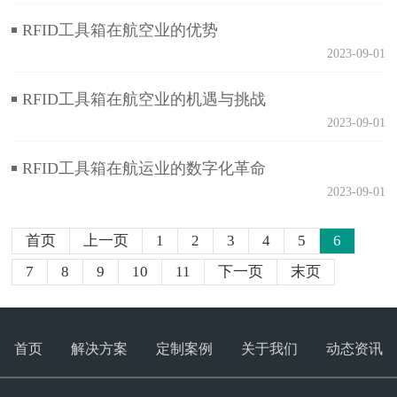
RFID工具箱在航空业的优势
2023-09-01
RFID工具箱在航空业的机遇与挑战
2023-09-01
RFID工具箱在航运业的数字化革命
2023-09-01
首页
上一页
1
2
3
4
5
6
7
8
9
10
11
下一页
末页
首页
解决方案
定制案例
关于我们
动态资讯