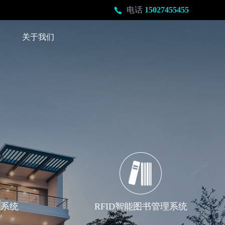
电话
15027455455
关于我们
爱尚网络科技
“智惠”的互联网解决方案
理系统
RFID智能图书管理系统