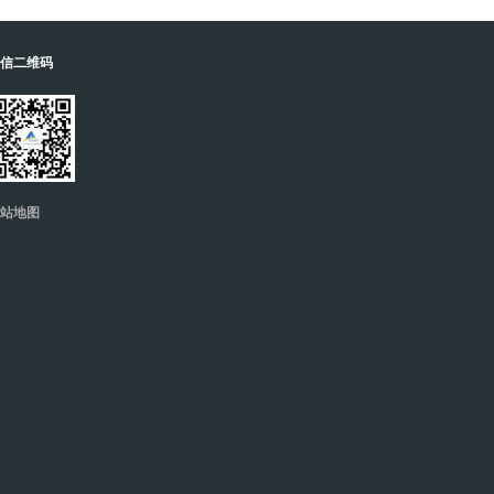
信二维码
站地图