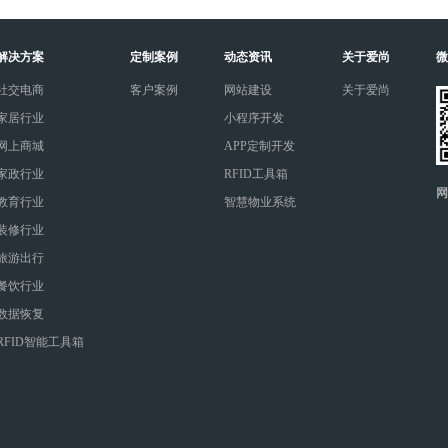
解决方案
定制案例
动态资讯
关于爱尚
微
社交电商
客户案例
网站建设
关于爱尚
家居行业
小程序开发
网上商城
APP定制开发
家政行业
RFID工具箱
网
教育行业
智慧物业系统
装修行业
旅游出行
餐饮行业
数据恢复
RFID智能工具箱