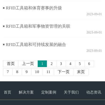
RFID工具箱和体育赛事的升级
2023-09-01
RFID工具箱和军事物资管理的关联
2023-09-01
RFID工具箱和可持续发展的融合
2023-09-01
首页
上一页
1
2
3
4
5
6
7
8
9
10
11
下一页
末页
首页
解决方案
定制案例
关于我们
动态资讯