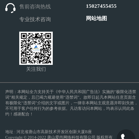
15027455455
售前咨询热线
网站地图
专业技术咨询
关注我们
声明：本网站全力支持关于《中华人民共和国广告法》实施的“极限化违禁
词”相关规定，且已竭力规避使用“违禁词”。故即日起凡本网站任意页面含
有极限化“违禁词”介绍的文字或图片，一律非本网站主观意愿并即刻失效，
不可用于客户任何行为的参考依据。凡访客访问本网站，均表示认同此条
约！感谢配合！
地址 : 河北省唐山市高新技术开发区创新大厦B座
Copyright © 2014-2022 唐山爱尚网络科技有限公司 版权所有