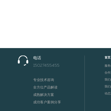
电话
首页
15027455455
服务
合作
我们
专业技术咨询
我们
全方位产品解读
动态
成熟解决方案
成功客户案例分享