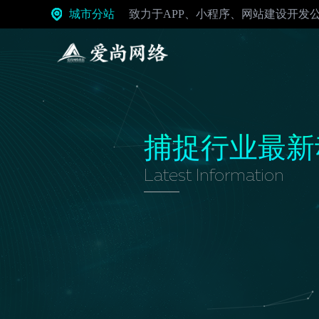
城市分站
致力于APP、小程序、网站建设开发
定制服务
捕捉行业最新
唐山小程序开发
发掘行业小程序创变机会
Latest Information
唐山APP开发
“标准化.便宜.快”的APP定制
唐山系统开发
全面、智能、随需而变
唐山物联网开发