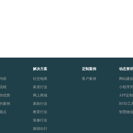
解决方案
定制案例
动态资
内容
社交电商
客户案例
网站建
流程
家居行业
小程序
的优势
网上商城
APP定
的案例
家政行业
RFID工
观点
教育行业
智慧物
装修行业
旅游出行