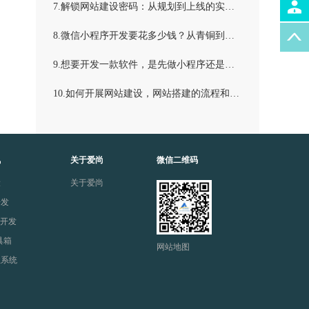
7.解锁网站建设密码：从规划到上线的实用指南
8.微信小程序开发要花多少钱？从青铜到王者的氪金指南
9.想要开发一款软件，是先做小程序还是先做APP?
10.如何开展网站建设，网站搭建的流程和步骤。
讯
关于爱尚
微信二维码
设
关于爱尚
开发
制开发
具箱
网站地图
业系统