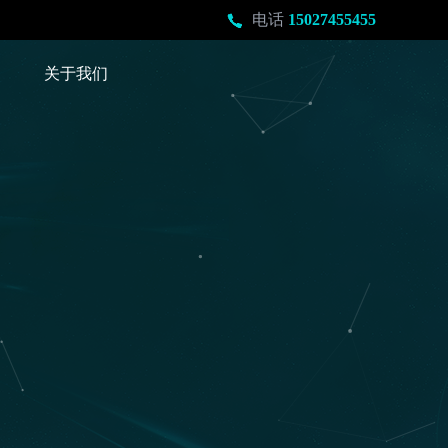
电话
15027455455
关于我们
爱尚网络科技
“智惠”的互联网解决方案