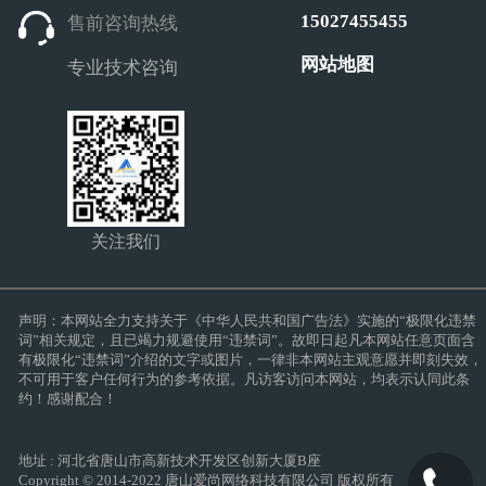
15027455455
售前咨询热线
网站地图
专业技术咨询
关注我们
声明：本网站全力支持关于《中华人民共和国广告法》实施的“极限化违禁
词”相关规定，且已竭力规避使用“违禁词”。故即日起凡本网站任意页面含
有极限化“违禁词”介绍的文字或图片，一律非本网站主观意愿并即刻失效，
不可用于客户任何行为的参考依据。凡访客访问本网站，均表示认同此条
约！感谢配合！
地址 : 河北省唐山市高新技术开发区创新大厦B座
Copyright © 2014-2022 唐山爱尚网络科技有限公司 版权所有