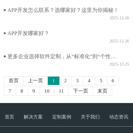
APP开发怎么联系？选哪家好？这里为你揭秘！
2025-12-26
APP开发哪家好？
2025-12-26
更多企业选择软件定制，从“标准化”到“个性化”的转型新趋势
2025-12-25
首页
上一页
1
2
3
4
5
6
7
8
9
10
11
下一页
末页
首页
解决方案
定制案例
关于我们
动态资讯