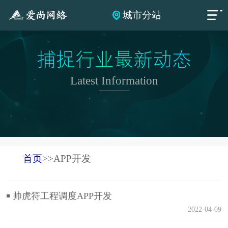
城市分站
捕捉行业最新动态
Latest Information
首页
>>APP开发
帅虎符工程调度APP开发
2022-04-09